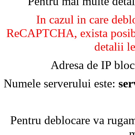
Pentru mai multe detal
In cazul in care debl
ReCAPTCHA, exista posibil
detalii l
Adresa de IP bloc
Numele serverului este:
se
Pentru deblocare va ruga
m