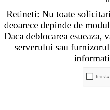
Retineti: Nu toate solicita
deoarece depinde de modul i
Daca deblocarea esueaza, va
serverului sau furnizorul
informati